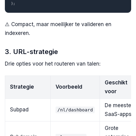
⚠️ Compact, maar moeilijker te valideren en
indexeren.
3. URL-strategie
Drie opties voor het routeren van talen:
Geschikt
Strategie
Voorbeeld
voor
De meeste
Subpad
/nl/dashboard
SaaS-apps
Grote