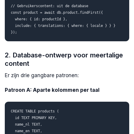
// Gebruikerscontent: uit de database

const product = await db.product.findFirst({

  where: { id: productId },

  include: { translations: { where: { locale } } }

2. Database-ontwerp voor meertalige
content
Er zijn drie gangbare patronen:
Patroon A: Aparte kolommen per taal
CREATE TABLE products (

  id TEXT PRIMARY KEY,

  name_nl TEXT,

  name_en TEXT,
