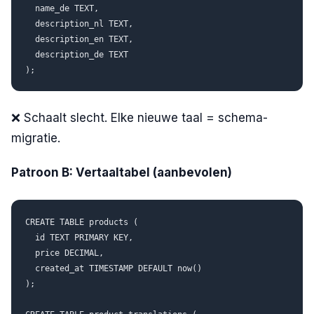
  name_de TEXT,

  description_nl TEXT,

  description_en TEXT,

  description_de TEXT

❌ Schaalt slecht. Elke nieuwe taal = schema-
migratie.
Patroon B: Vertaaltabel (aanbevolen)
CREATE TABLE products (

  id TEXT PRIMARY KEY,

  price DECIMAL,

  created_at TIMESTAMP DEFAULT now()

);
