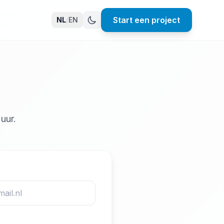
Start een project
NL
/
EN
uur.